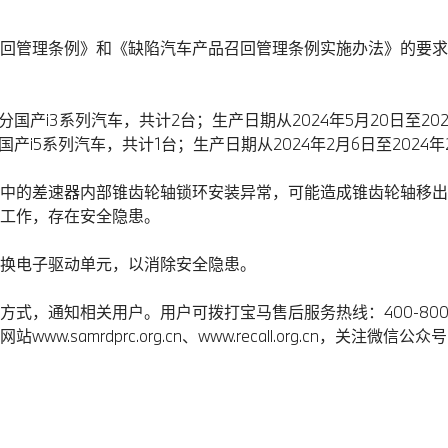
回管理条例》和《缺陷汽车产品召回管理条例实施办法》的要求
部分国产i3系列汽车，共计2台；生产日期从2024年5月20日至20
分国产i5系列汽车，共计1台；生产日期从2024年2月6日至2024
中的差速器内部锥齿轮轴锁环安装异常，可能造成锥齿轮轴移出
工作，存在安全隐患。
换电子驱动单元，以消除安全隐患。
式，通知相关用户。用户可拨打宝马售后服务热线：400-800
samrdprc.org.cn、www.recall.org.cn，关注微