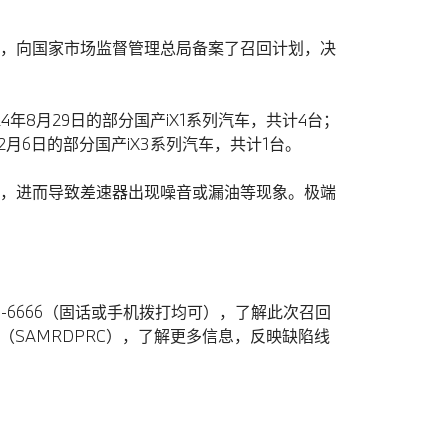
，向国家市场监督管理总局备案了召回计划，决
24年8月29日的部分国产iX1系列汽车，共计4台；
年2月6日的部分国产iX3系列汽车，共计1台。
，进而导致差速器出现噪音或漏油等现象。极端
-6666（固话或手机拨打均可），了解此次召回
信公众号（SAMRDPRC），了解更多信息，反映缺陷线