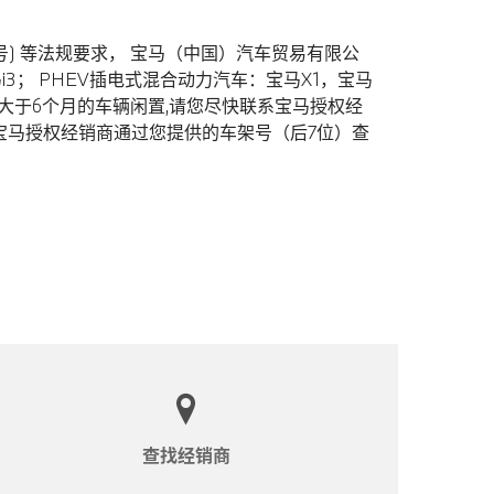
号) 等法规要求， 宝马（中国）汽车贸易有限公
i3； PHEV插电式混合动力汽车：宝马X1，宝马
大于6个月的车辆闲置,请您尽快联系宝马授权经
宝马授权经销商通过您提供的车架号（后7位）查
查找经销商