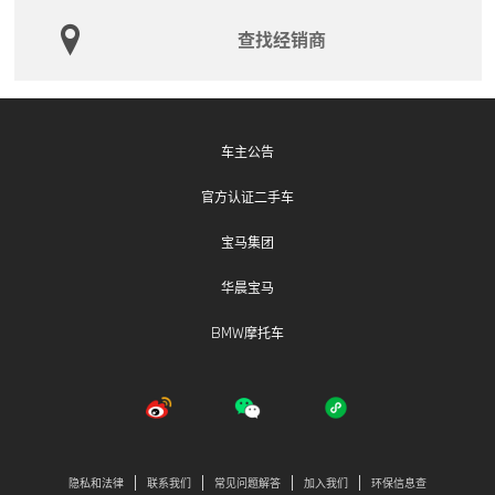
查找经销商
车主公告
官方认证二手车
宝马集团
华晨宝马
BMW摩托车
隐私和法律
联系我们
常见问题解答
加入我们
环保信息查